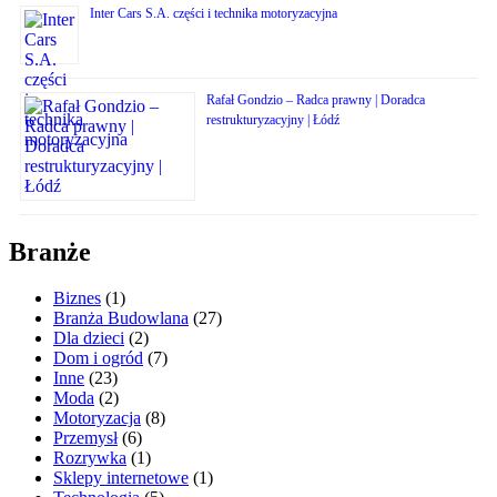
Inter Cars S.A. części i technika motoryzacyjna
Rafał Gondzio – Radca prawny | Doradca
restrukturyzacyjny | Łódź
Branże
Biznes
(1)
Branża Budowlana
(27)
Dla dzieci
(2)
Dom i ogród
(7)
Inne
(23)
Moda
(2)
Motoryzacja
(8)
Przemysł
(6)
Rozrywka
(1)
Sklepy internetowe
(1)