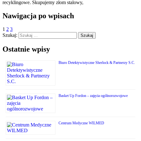
recyklingowe. Skupujemy złom stalowy,
Nawigacja po wpisach
1
2
3
Szukaj:
Ostatnie wpisy
Biuro Detektywistyczne Sherlock & Partnerzy S.C.
Basket Up Fordon – zajęcia ogólnorozwojowe
Centrum Medyczne WILMED